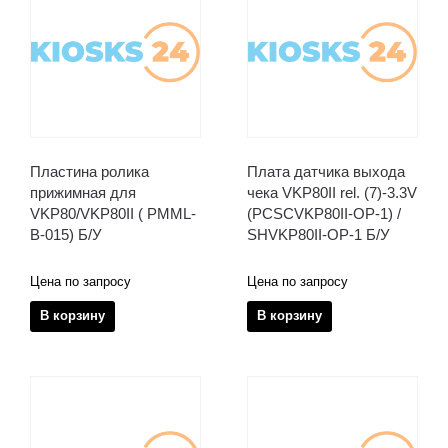
Пластина ролика
Плата датчика выхода
прижимная для
чека VKP80II rel. (7)-3.3V
VKP80/VKP80II ( PMML-
(PCSCVKP80II-OP-1) /
B-015) Б/У
SHVKP80II-OP-1 Б/У
Цена по запросу
Цена по запросу
В корзину
В корзину