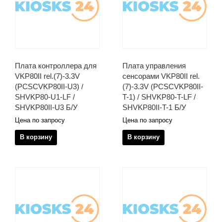
Плата контроллера для
Плата управления
VKP80II rel.(7)-3.3V
сенсорами VKP80II rel.
(PCSCVKP80II-U3) /
(7)-3.3V (PCSCVKP80II-
SHVKP80-U1-LF /
T-1) / SHVKP80-T-LF /
SHVKP80II-U3 Б/У
SHVKP80II-T-1 Б/У
Цена по запросу
Цена по запросу
В корзину
В корзину