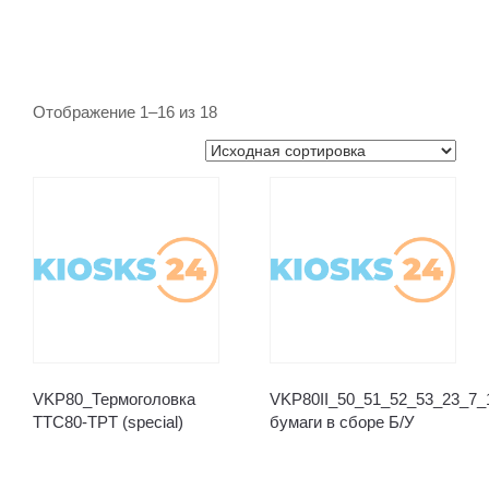
Отображение 1–16 из 18
VKP80_Термоголовка
VKP80II_50_51_52_53_23_7
TTC80-TPT (special)
бумаги в сборе Б/У