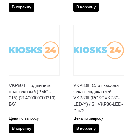
В корзину
В корзину
VKP80II_Подшипник
VKP80II_Слот выхода
пластиковый (PMCU-
чека с индикацией
015) (21A00000000310)
VKP80II (PCSCVKP80-
Б/У
LED-Y) / SHVKP80-LED-
Y Б/У
Цена по запросу
Цена по запросу
В корзину
В корзину