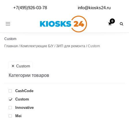
+7(495)926-03-78
info@kiosks24.ru
Toggle
navigation
Custom
Главная
/
Комплектующие Б/У
/
ЗИП для ремонта
/
Custom
Custom
Категории товаров
CashCode
Custom
Innovative
Mei