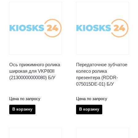
Ось прижимного ролика
Передаточное зубчатое
широкая для VKP80II
колесо ролика
(21300000000080) Б/У
презентера (RDDR-
075015DE-01) Б/У
Цена по запросу
Цена по запросу
В корзину
В корзину