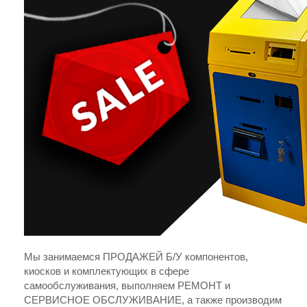
Мы занимаемся ПРОДАЖЕЙ Б/У компонентов,
киосков и комплектующих в сфере
самообслуживания, выполняем РЕМОНТ и
СЕРВИСНОЕ ОБСЛУЖИВАНИЕ, а также производим