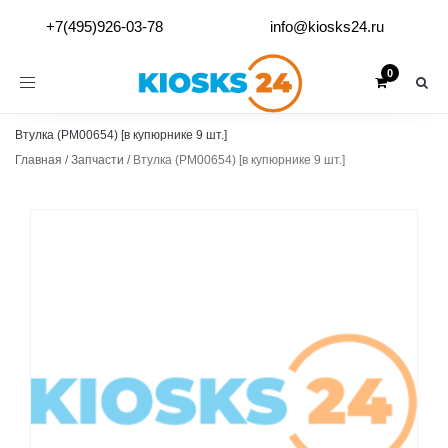
+7(495)926-03-78
info@kiosks24.ru
Toggle
navigation
Втулка (PM00654) [в купюрнике 9 шт.]
Главная
/
Запчасти
/
Втулка (PM00654) [в купюрнике 9 шт.]