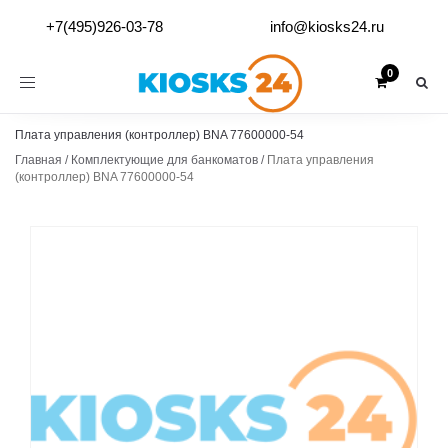
+7(495)926-03-78
info@kiosks24.ru
Toggle
navigation
Плата управления (контроллер) BNA 77600000-54
Главная
/
Комплектующие для банкоматов
/
Плата управления
(контроллер) BNA 77600000-54