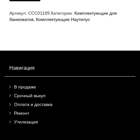
Артикул:
ССС01189
Категории:
Комплектующие для
банкоматов
,
Комплектующие Наутилус
Навигация
В продаже
Срочный выкуп
Оплата и доставка
Ремонт
Утилизация