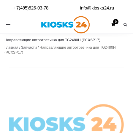
+7(495)926-03-78
info@kiosks24.ru
Toggle
navigation
Направляющие автоотрезчика для TG2480H (PCXSP17)
Главная
/
Запчасти
/
Направляющие автоотрезчика для TG2480H
(PCXSP17)