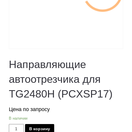
Направляющие
автоотрезчика для
TG2480H (PCXSP17)
Цена по запросу
В наличии
Количество
В корзину