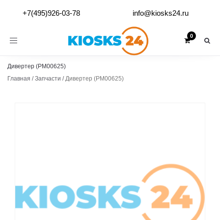
+7(495)926-03-78
info@kiosks24.ru
Toggle
navigation
Дивертер (PM00625)
Главная
/
Запчасти
/
Дивертер (PM00625)